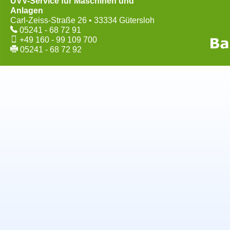
UVV-Service für Maschinen und
Anlagen
Carl-Zeiss-Straße 26 • 33334 Gütersloh
05241 - 68 72 91
+49 160 - 99 109 700
05241 - 68 72 92